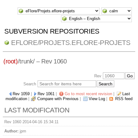
SUBVERSION REPOSITORIES
EFLORE/PROJETS.EFLORE-PROJETS
(root)
/
trunk/
– Rev 1060
Rev
Search
Rev 1059
|
Rev 1061
|
Go to most recent revision
|
Last
modification
|
Compare with Previous
|
View Log
|
RSS feed
LAST MODIFICATION
Rev 1060 2014-04-16 15:34:11
Author:
jpm